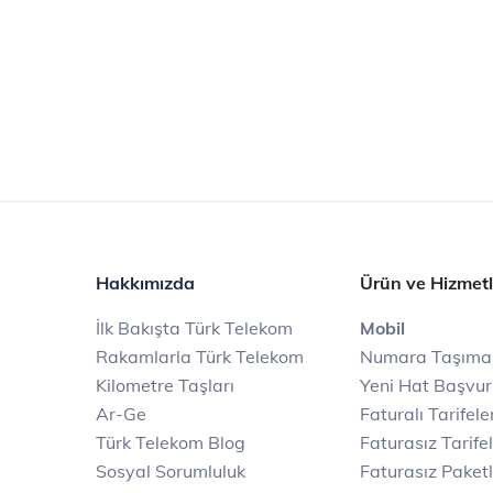
Hakkımızda
Ürün ve Hizmetl
İlk Bakışta Türk Telekom
Mobil
Rakamlarla Türk Telekom
Numara Taşıma
Kilometre Taşları
Yeni Hat Başvu
Ar-Ge
Faturalı Tarifele
Türk Telekom Blog
Faturasız Tarife
Sosyal Sorumluluk
Faturasız Paketl