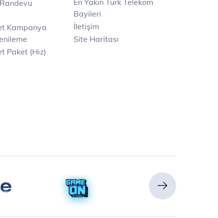
En Yakın Türk Telekom
 Randevu
Bayileri
İletişim
net Kampanya
enileme
Site Haritası
t Paket (Hız)