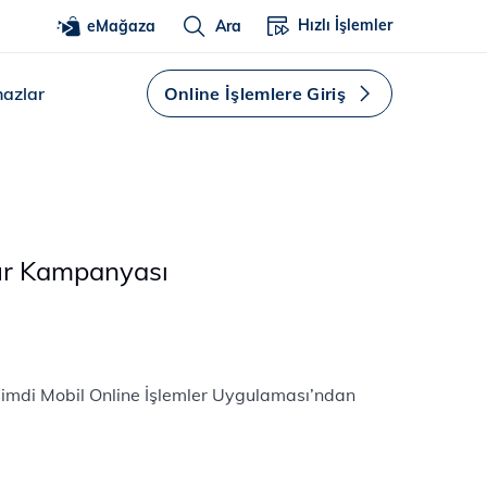
Hızlı İşlemler
eMağaza
Ara
hazlar
Online İşlemlere Giriş
üpür Kampanyası
 şimdi Mobil Online İşlemler Uygulaması’ndan