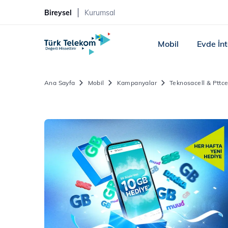
Bireysel
Kurumsal
Mobil
Evde İn
Ana Sayfa
Mobil
Kampanyalar
Teknosacell & Pttce