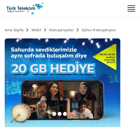
m
Ana Sayfa
Mobil
Kampanyalar
Sahur Kampanyası