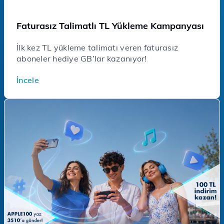
Faturasız Talimatlı TL Yükleme Kampanyası
İlk kez TL yükleme talimatı veren faturasız
aboneler hediye GB’lar kazanıyor!
İncele