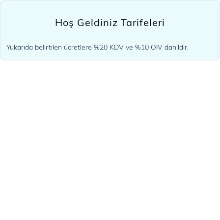
Hoş Geldiniz Tarifeleri
Yukarıda belirtilen ücretlere %20 KDV ve %10 ÖİV dahildir.