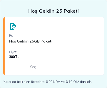
Hoş Geldin 25 Paketi
Pa
Hoş Geldin 25GB Paketi
Fiyat
300
TL
Seç
Yukarıda belirtilen ücretlere %20 KDV ve %10 ÖİV dahildir.