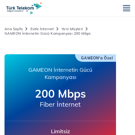
m
Ana Sayfa
Evde İnternet
Yeni Müşteri
GAMEON İnternetin Gücü Kampanyası 200 Mbps
GAMEON'a Özel
GAMEON İnternetin Gücü
Kampanyası
200 Mbps
Fiber İnternet
Limitsiz