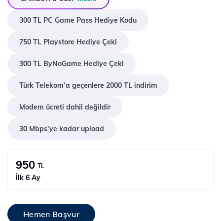
300 TL PC Game Pass Hediye Kodu
750 TL Playstore Hediye Çeki
300 TL ByNoGame Hediye Çeki
Türk Telekom’a geçenlere 2000 TL indirim
Modem ücreti dahil değildir
30 Mbps’ye kadar upload
950
TL
İlk 6 Ay
Hemen Başvur