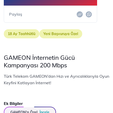
Paylaş
18 Ay Taahhütlü
Yeni Başvuruya Özel
GAMEON İnternetin Gücü
Kampanyası 200 Mbps
Türk Telekom GAMEON’dan Hızı ve Ayrıcalıklarıyla Oyun
Keyfini Katlayan İnternet!
Ek Bilgiler
GAMEON'a Özel
İncele