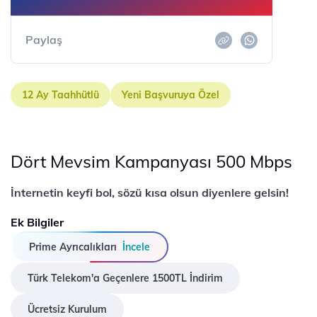
Paylaş
12 Ay Taahhütlü
Yeni Başvuruya Özel
Dört Mevsim Kampanyası 500 Mbps
İnternetin keyfi bol, sözü kısa olsun diyenlere gelsin!
Ek Bilgiler
Prime Ayrıcalıkları
İncele
Türk Telekom'a Geçenlere 1500TL İndirim
Ücretsiz Kurulum