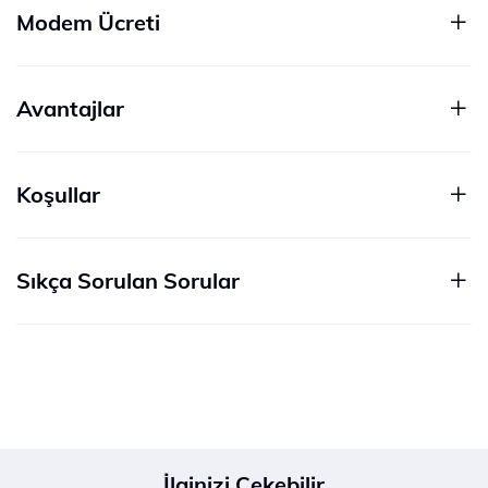
Modem Ücreti
Avantajlar
Koşullar
Sıkça Sorulan Sorular
İlginizi Çekebilir