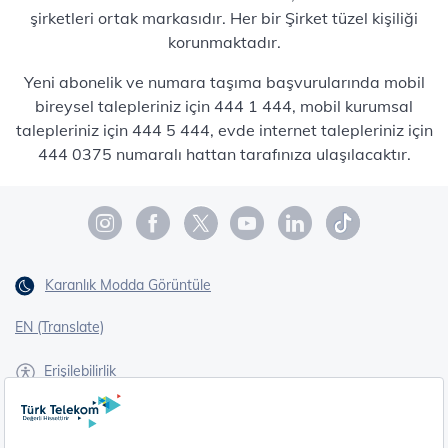
şirketleri ortak markasıdır. Her bir Şirket tüzel kişiliği
korunmaktadır.
Yeni abonelik ve numara taşıma başvurularında mobil
bireysel talepleriniz için 444 1 444, mobil kurumsal
talepleriniz için 444 5 444, evde internet talepleriniz için
444 0375 numaralı hattan tarafınıza ulaşılacaktır.
Karanlık Modda Görüntüle
EN (Translate)
Erişilebilirlik
İşaret Dili Çevirisi