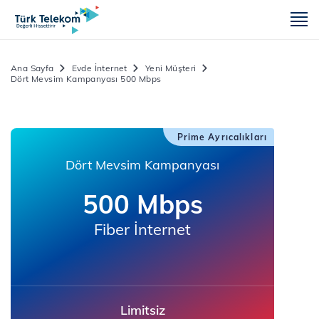
m
Ana Sayfa
Evde İnternet
Yeni Müşteri
Dört Mevsim Kampanyası 500 Mbps
Prime Ayrıcalıkları
Dört Mevsim Kampanyası
500 Mbps
Fiber İnternet
Limitsiz