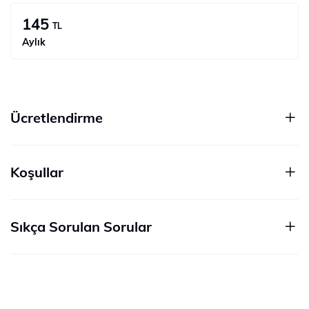
145
TL
Aylık
Ücretlendirme
Koşullar
Sıkça Sorulan Sorular