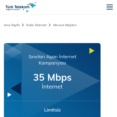
m
Ana Sayfa
Evde İnternet
Mevcut Müşteri
Sınırları Aşan İnternet
Kampanyası
35 Mbps
İnternet
Limitsiz