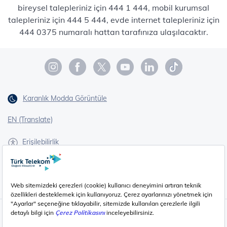
bireysel talepleriniz için 444 1 444, mobil kurumsal
talepleriniz için 444 5 444, evde internet talepleriniz için
444 0375 numaralı hattan tarafınıza ulaşılacaktır.
Karanlık Modda Görüntüle
EN (Translate)
Erişilebilirlik
İşaret Dili Çevirisi
Gizlilik - Güvenlik ve KVKK