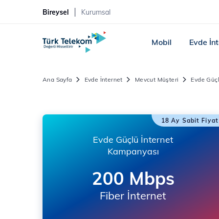
Bireysel
Kurumsal
Mobil
Evde İn
Ana Sayfa
Evde İnternet
Mevcut Müşteri
Evde Güç
18 Ay Sabit Fiyat
Evde Güçlü İnternet
Kampanyası
200 Mbps
Fiber İnternet