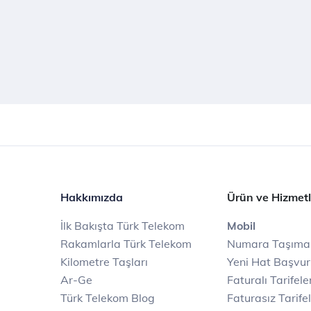
Hakkımızda
Ürün ve Hizmetl
İlk Bakışta Türk Telekom
Mobil
Rakamlarla Türk Telekom
Numara Taşıma
Kilometre Taşları
Yeni Hat Başvu
Ar-Ge
Faturalı Tarifele
Türk Telekom Blog
Faturasız Tarife