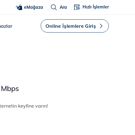
Hızlı İşlemler
eMağaza
Ara
hazlar
Online İşlemlere Giriş
0 Mbps
ternetin keyfine varın!