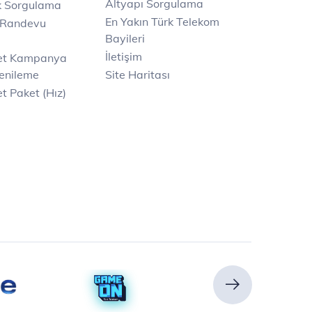
Altyapı Sorgulama
k Sorgulama
En Yakın Türk Telekom
 Randevu
Bayileri
İletişim
net Kampanya
enileme
Site Haritası
t Paket (Hız)