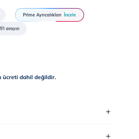
Prime Ayrıcalıkları
İncele
5'i arayın
ücreti dahil değildir.