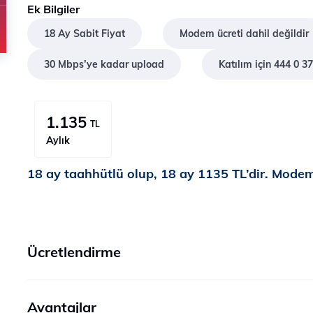
Ek Bilgiler
18 Ay Sabit Fiyat
Modem ücreti dahil değildir
30 Mbps’ye kadar upload
Katılım için 444 0 37
1.135
TL
Aylık
18 ay taahhütlü olup, 18 ay 1135 TL’dir. Modem 
Ücretlendirme
Avantajlar