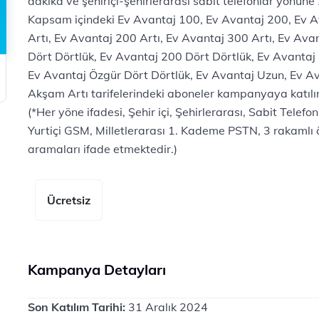
dakika ve şehiriçi-şehirlerarası sabit telefonlar yönüne
Kapsam içindeki Ev Avantaj 100, Ev Avantaj 200, Ev A
Artı, Ev Avantaj 200 Artı, Ev Avantaj 300 Artı, Ev Ava
Dört Dörtlük, Ev Avantaj 200 Dört Dörtlük, Ev Avantaj
Ev Avantaj Özgür Dört Dörtlük, Ev Avantaj Uzun, Ev A
Akşam Artı tarifelerindeki aboneler kampanyaya katılı
(*Her yöne ifadesi, Şehir içi, Şehirlerarası, Sabit Telefo
Yurtiçi GSM, Milletlerarası 1. Kademe PSTN, 3 rakamlı
aramaları ifade etmektedir.)
Ücretsiz
Kampanya Detayları
Son Katılım Tarihi:
31 Aralık 2024