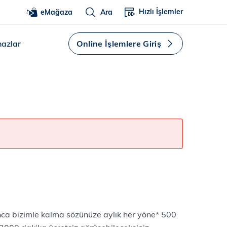
Hızlı İşlemler
eMağaza
Ara
hazlar
Online İşlemlere Giriş
ca bizimle kalma sözünüze aylık her yöne* 500