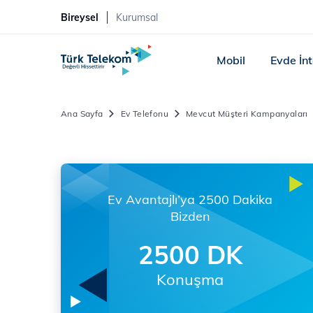
Bireysel
Kurumsal
Mobil
Evde İn
Ana Sayfa
Ev Telefonu
Mevcut Müşteri Kampanyaları
Ev Avantajlı’ya 2500 Dakika
Bizden
2500 DK
Konuşma