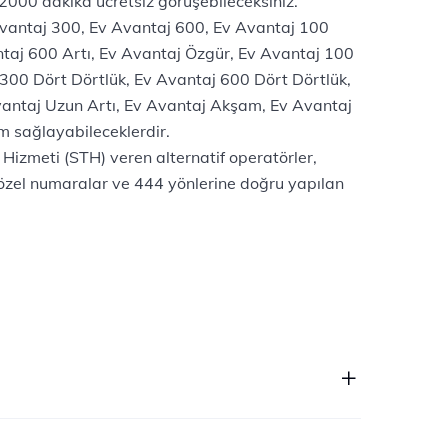
 2000 dakika ücretsiz görüşebileceksiniz.
vantaj 300, Ev Avantaj 600, Ev Avantaj 100
ntaj 600 Artı, Ev Avantaj Özgür, Ev Avantaj 100
 300 Dört Dörtlük, Ev Avantaj 600 Dört Dörtlük,
vantaj Uzun Artı, Ev Avantaj Akşam, Ev Avantaj
m sağlayabileceklerdir.
n Hizmeti (STH) veren alternatif operatörler,
 özel numaralar ve 444 yönlerine doğru yapılan