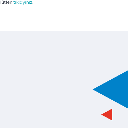
 lütfen
tıklayınız
.