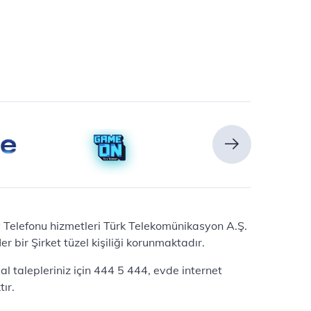
Ev Telefonu hizmetleri Türk Telekomünikasyon A.Ş.
 bir Şirket tüzel kişiliği korunmaktadır.
l talepleriniz için 444 5 444, evde internet
ır.