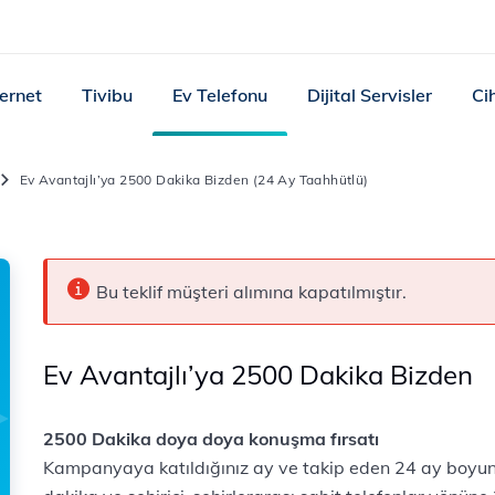
ternet
Tivibu
Ev Telefonu
Dijital Servisler
Ci
Ev Avantajlı’ya 2500 Dakika Bizden (24 Ay Taahhütlü)
Bu teklif müşteri alımına kapatılmıştır.
Ev Avantajlı’ya 2500 Dakika Bizden
2500 Dakika doya doya konuşma fırsatı
Kampanyaya katıldığınız ay ve takip eden 24 ay boyun