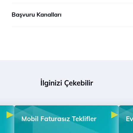
Başvuru Kanalları
İlginizi Çekebilir
Mobil Faturasız Teklifler
Ev