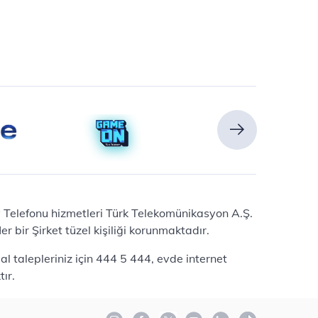
Ev Telefonu hizmetleri Türk Telekomünikasyon A.Ş.
 bir Şirket tüzel kişiliği korunmaktadır.
l talepleriniz için 444 5 444, evde internet
ır.