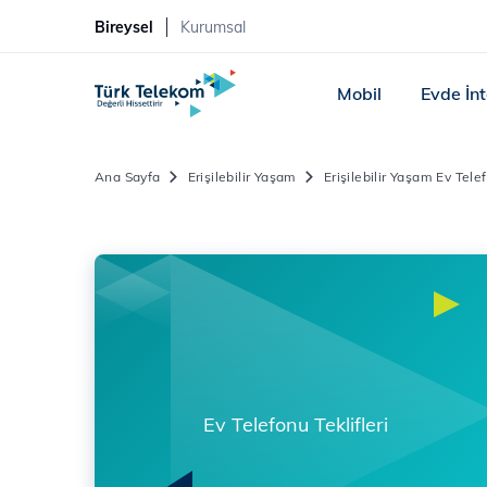
Bireysel
Kurumsal
Mobil
Evde İn
Ana Sayfa
Erişilebilir Yaşam
Erişilebilir Yaşam Ev Te
Ev Telefonu Teklifleri