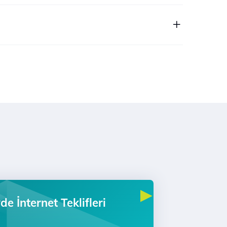
de İnternet Teklifleri