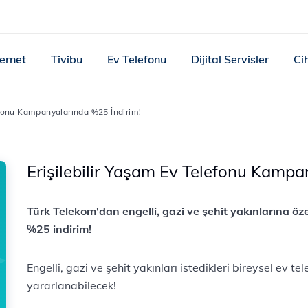
ternet
Tivibu
Ev Telefonu
Dijital Servisler
Ci
lefonu Kampanyalarında %25 İndirim!
Erişilebilir Yaşam Ev Telefonu Kampa
​​​​​​​​​​​​​​​​​​​Türk Telekom'dan engelli, gazi ve şehit yakı
%25 indirim!
Engelli, gazi ve şehit yak​​​ınları istedikleri bireysel e
yararlanabilecek!