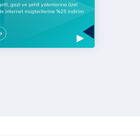
elli, gazi ve şehit yakınlarına özel
e internet müşterilerine %25 indirim