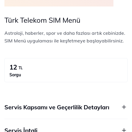
Türk Telekom SIM Menü
Astroloji, haberler, spor ve daha fazlası artık cebinizde.
SIM Menü uygulaması ile keşfetmeye başlayabilirsiniz.
12
TL
Sorgu
Servis Kapsamı ve Geçerlilik Detayları
Servis İptali