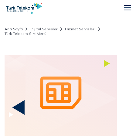
m
Ana Sayfa
Dijital Servisler
Hizmet Servisleri
Türk Telekom SIM Menü