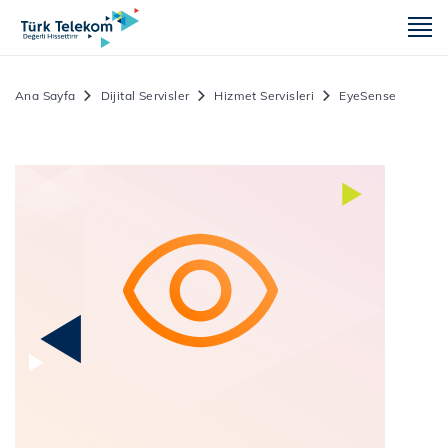
m
Ana Sayfa
Dijital Servisler
Hizmet Servisleri
EyeSense