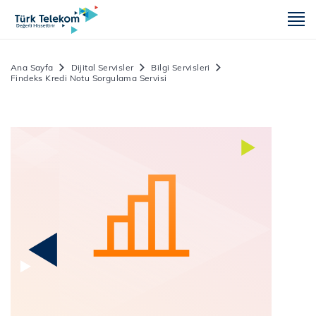
m
Ana Sayfa
Dijital Servisler
Bilgi Servisleri
Findeks Kredi Notu Sorgulama Servisi