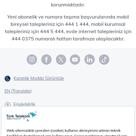
korunmaktadır.
Yeni abonelik ve numara taşıma başvurularında mobil
bireysel talepleriniz için 444 1 444, mobil kurumsal
talepleriniz için 444 5 444, evde internet talepleriniz için
444 0375 numaralı hattan tarafınıza ulaşılacaktır.
Karanlık Modda Görüntüle
EN (Translate)
Erişilebilirlik
İşaret Dili Çevirisi