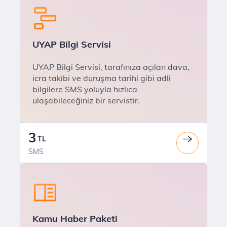
UYAP Bilgi Servisi
UYAP Bilgi Servisi, tarafınıza açılan dava,
icra takibi ve duruşma tarihi gibi adli
bilgilere SMS yoluyla hızlıca
ulaşabileceğiniz bir servistir.
3
TL
SMS
Kamu Haber Paketi