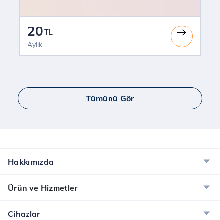
20
TL
Aylık
Tümünü Gör
Hakkımızda
Ürün ve Hizmetler
Cihazlar