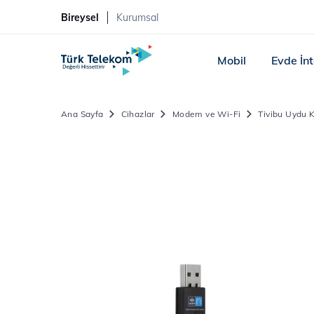
Bireysel
Kurumsal
Mobil
Evde İn
Ana Sayfa
Cihazlar
Modem ve Wi-Fi
Tivibu Uydu 