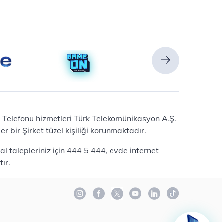
Ev Telefonu hizmetleri Türk Telekomünikasyon A.Ş.
 bir Şirket tüzel kişiliği korunmaktadır.
l talepleriniz için 444 5 444, evde internet
ır.