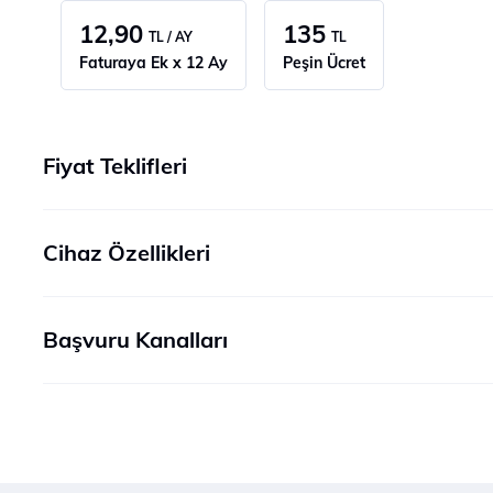
12,90
135
TL / AY
TL
Faturaya Ek x 12 Ay
Peşin Ücret
Fiyat Teklifleri
Cihaz Özellikleri
Başvuru Kanalları