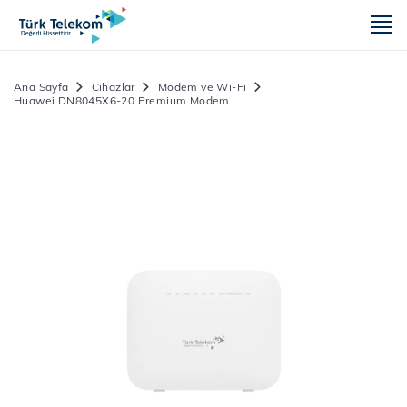
m
Ana Sayfa
Cihazlar
Modem ve Wi-Fi
Huawei DN8045X6-20 Premium Modem