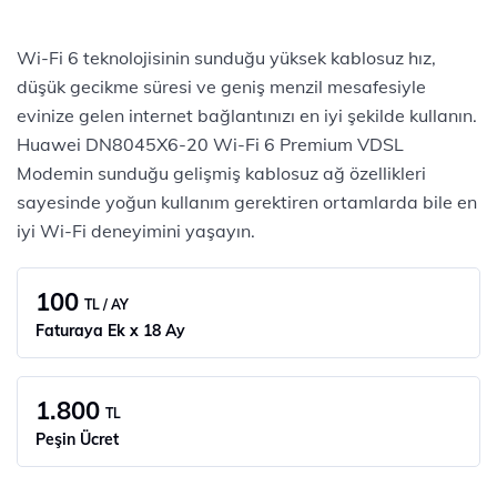
Wi-Fi 6 teknolojisinin sunduğu yüksek kablosuz hız,
düşük gecikme süresi ve geniş menzil mesafesiyle
evinize gelen internet bağlantınızı en iyi şekilde kullanın.
Huawei DN8045X6-20 Wi-Fi 6 Premium VDSL
Modemin sunduğu gelişmiş kablosuz ağ özellikleri
sayesinde yoğun kullanım gerektiren ortamlarda bile en
iyi Wi-Fi deneyimini yaşayın.
100
TL / AY
Faturaya Ek x 18 Ay
1.800
TL
Peşin Ücret