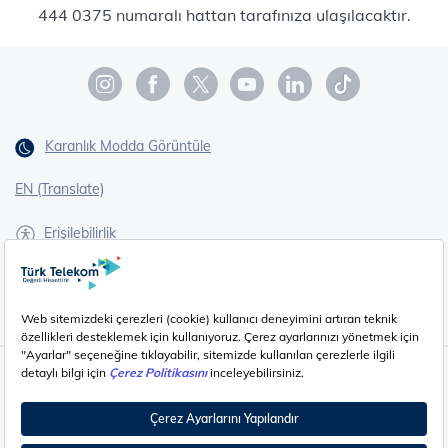
444 0375 numaralı hattan tarafınıza ulaşılacaktır.
Karanlık Modda Görüntüle
EN (Translate)
Erişilebilirlik
İşaret Dili Çevirisi
Gizlilik - Güvenlik ve KVKK
Çerez Ayarları