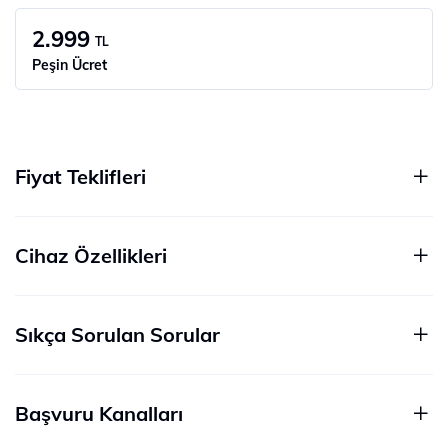
2.999
TL
Peşin Ücret
Fiyat Teklifleri
Cihaz Özellikleri
Sıkça Sorulan Sorular
Başvuru Kanalları