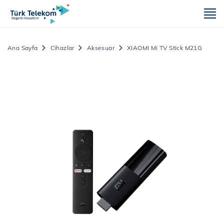
m
Ana Sayfa
Cihazlar
Aksesuar
XIAOMI Mi TV Stick M21G