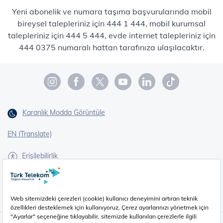
Yeni abonelik ve numara taşıma başvurularında mobil
bireysel talepleriniz için 444 1 444, mobil kurumsal
talepleriniz için 444 5 444, evde internet talepleriniz için
444 0375 numaralı hattan tarafınıza ulaşılacaktır.
Karanlık Modda Görüntüle
EN (Translate)
Erişilebilirlik
İşaret Dili Çevirisi