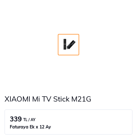
XIAOMI Mi TV Stick M21G
339
TL / AY
Faturaya Ek x 12 Ay