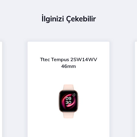
İlginizi Çekebilir
Ttec Tempus 2SW14WV
46mm