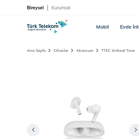
Bireysel
Kurumsal
Mobil
Evde İn
Ana Sayfa
Cihazlar
Aksesuar
TTEC Airbeat Tone