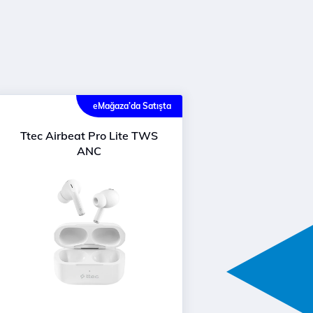
eMağaza’da Satışta
Ttec Airbeat Pro Lite TWS
ANC