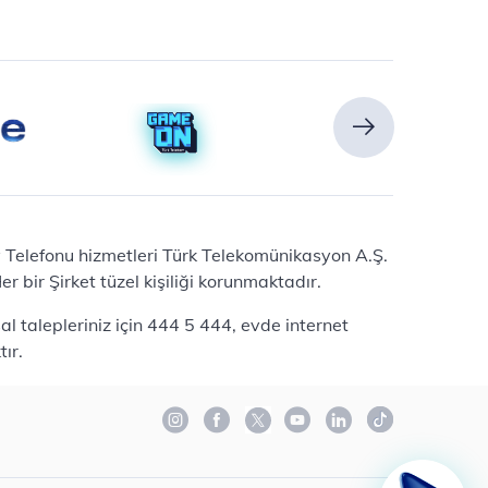
Ev Telefonu hizmetleri Türk Telekomünikasyon A.Ş.
 bir Şirket tüzel kişiliği korunmaktadır.
l talepleriniz için 444 5 444, evde internet
ır.