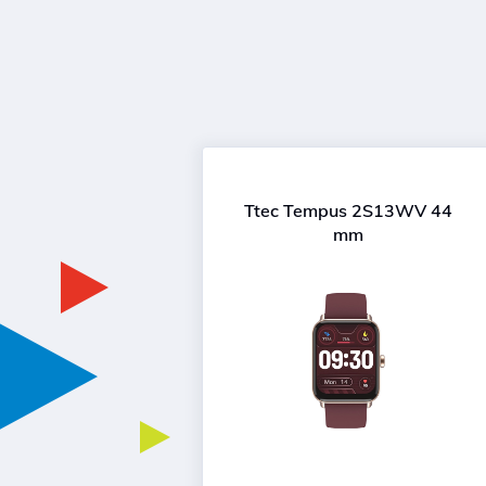
Ttec Tempus 2S13WV 44
mm