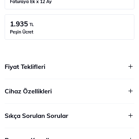
Faturaya Ek x 12 Ay
1.935
TL
Peşin Ücret
Fiyat Teklifleri
Cihaz Özellikleri
Sıkça Sorulan Sorular