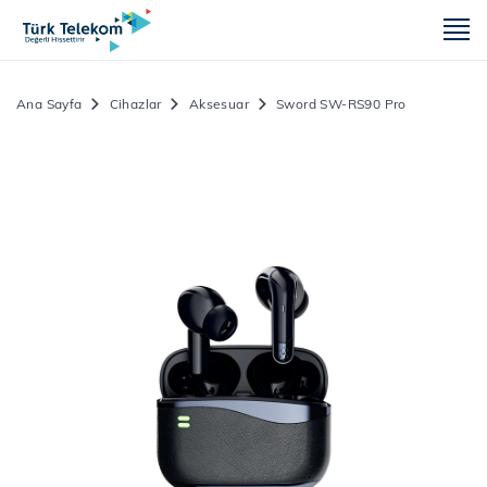
m
Ana Sayfa
Cihazlar
Aksesuar
Sword SW-RS90 Pro