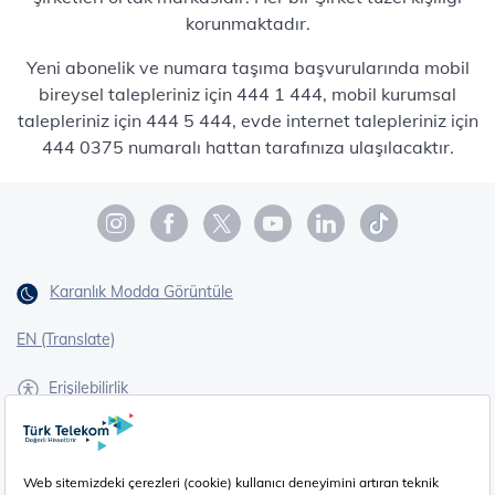
korunmaktadır.
Yeni abonelik ve numara taşıma başvurularında mobil
bireysel talepleriniz için 444 1 444, mobil kurumsal
talepleriniz için 444 5 444, evde internet talepleriniz için
444 0375 numaralı hattan tarafınıza ulaşılacaktır.
Karanlık Modda Görüntüle
EN (Translate)
Erişilebilirlik
İşaret Dili Çevirisi