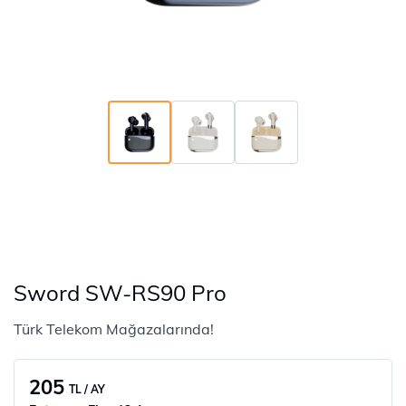
Sword SW-RS90 Pro
Türk Telekom Mağazalarında!
205
TL / AY