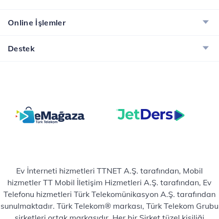
Online İşlemler
Destek
Ev İnterneti hizmetleri TTNET A.Ş. tarafından, Mobil
hizmetler TT Mobil İletişim Hizmetleri A.Ş. tarafından, Ev
Telefonu hizmetleri Türk Telekomünikasyon A.Ş. tarafından
sunulmaktadır. Türk Telekom® markası, Türk Telekom Grubu
şirketleri ortak markasıdır. Her bir Şirket tüzel kişiliği