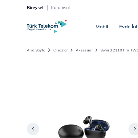
Bireysel
Kurumsal
Mobil
Evde İn
Ana Sayfa
Cihazlar
Aksesuar
Sword 2110 Pro TW