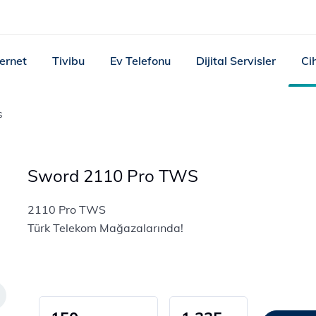
ternet
Tivibu
Ev Telefonu
Dijital Servisler
Ci
S
Sword 2110 Pro TWS
2110 Pro TWS
Türk Telekom Mağazalarında!