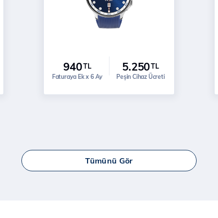
940
5.250
TL
TL
Faturaya Ek x 6 Ay
Peşin Cihaz Ücreti
Tümünü Gör