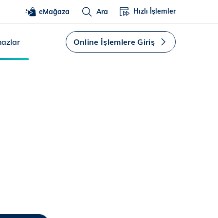
Hızlı İşlemler
eMağaza
Ara
hazlar
Online İşlemlere Giriş