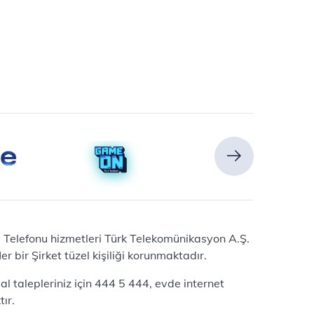
Ev Telefonu hizmetleri Türk Telekomünikasyon A.Ş.
 bir Şirket tüzel kişiliği korunmaktadır.
l talepleriniz için 444 5 444, evde internet
ır.