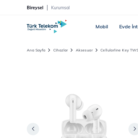
Bireysel
Kurumsal
Mobil
Evde İn
Ana Sayfa
Cihazlar
Aksesuar
Cellularline Key TW