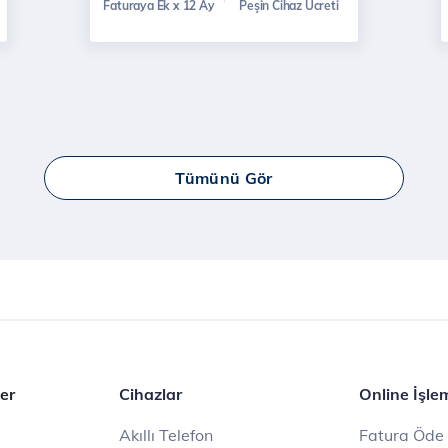
Faturaya Ek x 12 Ay
Peşin Cihaz Ücreti
Tümünü Gör
er
Cihazlar
Online İşle
Akıllı Telefon
Fatura Öde