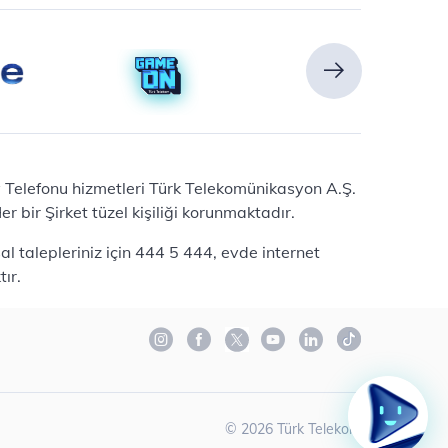
Ev Telefonu hizmetleri Türk Telekomünikasyon A.Ş.
 bir Şirket tüzel kişiliği korunmaktadır.
l talepleriniz için 444 5 444, evde internet
ır.
©
2026
Türk Telekom