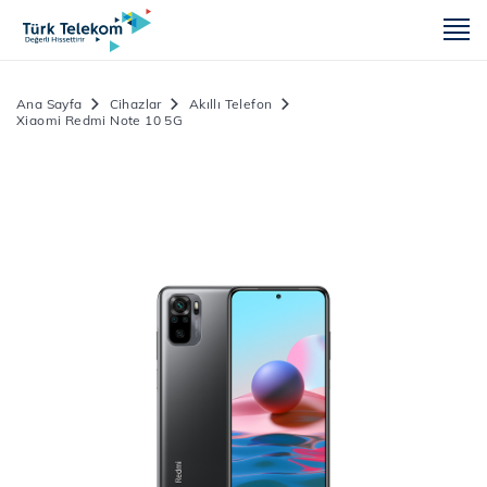
m
Ana Sayfa
Cihazlar
Akıllı Telefon
Xiaomi Redmi Note 10 5G