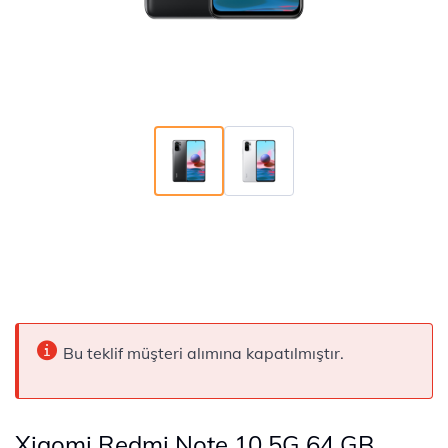
Bu teklif müşteri alımına kapatılmıştır.
Xiaomi Redmi Note 10 5G 64 GB