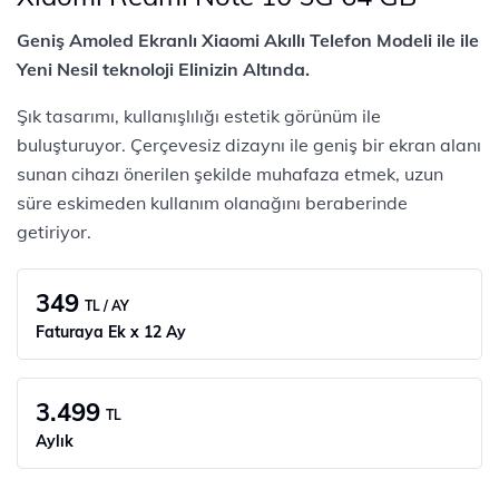
Geniş Amoled Ekranlı Xiaomi Akıllı Telefon Modeli ile ile
Yeni Nesil teknoloji Elinizin Altında.
Şık tasarımı, kullanışlılığı estetik görünüm ile
buluşturuyor. Çerçevesiz dizaynı ile geniş bir ekran alanı
sunan cihazı önerilen şekilde muhafaza etmek, uzun
süre eskimeden kullanım olanağını beraberinde
getiriyor.
349
TL / AY
Faturaya Ek x 12 Ay
3.499
TL
Aylık