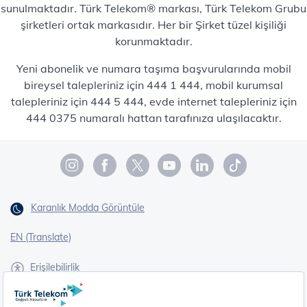
sunulmaktadır. Türk Telekom® markası, Türk Telekom Grubu
şirketleri ortak markasıdır. Her bir Şirket tüzel kişiliği
korunmaktadır.
Yeni abonelik ve numara taşıma başvurularında mobil
bireysel talepleriniz için 444 1 444, mobil kurumsal
talepleriniz için 444 5 444, evde internet talepleriniz için
444 0375 numaralı hattan tarafınıza ulaşılacaktır.
Karanlık Modda Görüntüle
EN (Translate)
Erişilebilirlik
İşaret Dili Çevirisi