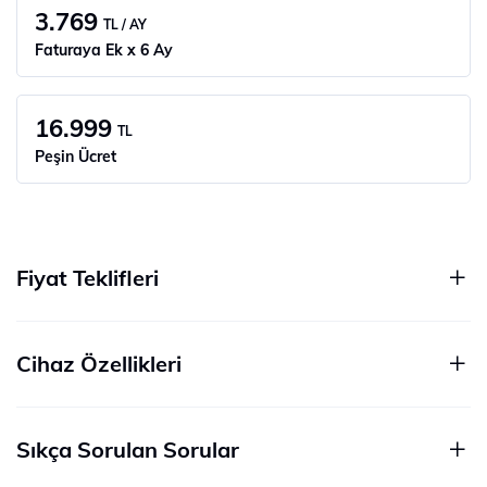
3.769
TL / AY
Faturaya Ek x 6 Ay
16.999
TL
Peşin Ücret
Fiyat Teklifleri
Cihaz Özellikleri
Sıkça Sorulan Sorular