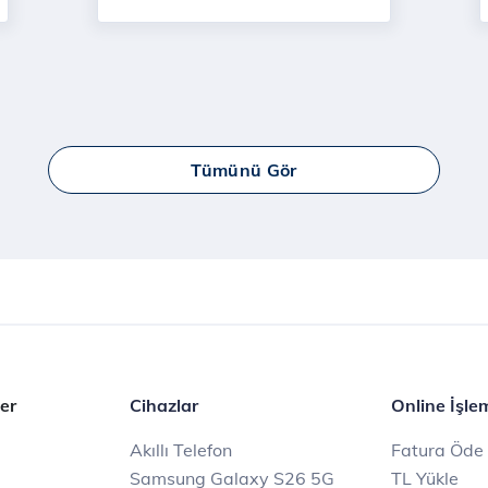
Tümünü Gör
er
Cihazlar
Online İşle
Akıllı Telefon
Fatura Öde
Samsung Galaxy S26 5G
TL Yükle