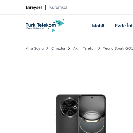
Bireysel
Kurumsal
Mobil
Evde İn
Ana Sayfa
Cihazlar
Akıllı Telefon
Tecno Spark GO