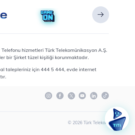
Ev Telefonu hizmetleri Türk Telekomünikasyon A.Ş.
 bir Şirket tüzel kişiliği korunmaktadır.
l talepleriniz için 444 5 444, evde internet
ır.
©
2026
Türk Telekom