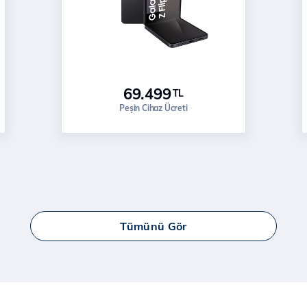
69.499
TL
Peşin Cihaz Ücreti
Tümünü Gör