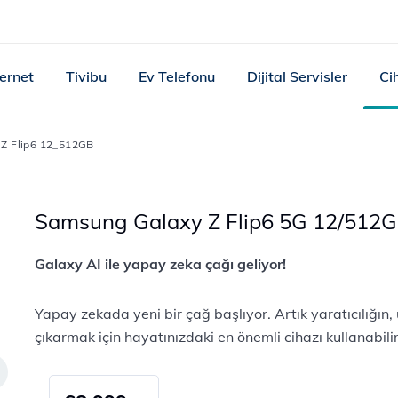
ternet
Tivibu
Ev Telefonu
Dijital Servisler
Ci
Z Flip6 12_512GB
Samsung Galaxy Z Flip6 5G 12/512
Galaxy AI ile yapay zeka çağı geliyor!
Yapay zekada yeni bir çağ başlıyor. Artık yaratıcılığın, 
çıkarmak için hayatınızdaki en önemli cihazı kullanabilir