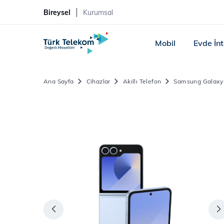
Bireysel
Kurumsal
Mobil
Evde İn
Ana Sayfa
Cihazlar
Akıllı Telefon
Samsung Galaxy 