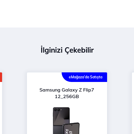
İlginizi Çekebilir
eMağaza’da Satışta
Samsung Galaxy Z Flip7
12_256GB