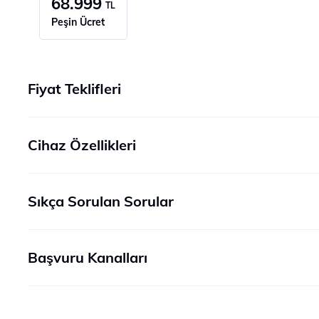
68.999
TL
Peşin Ücret
Fiyat Teklifleri
Cihaz Özellikleri
Sıkça Sorulan Sorular
Başvuru Kanalları