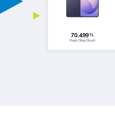
70.499
TL
Peşin Cihaz Ücreti