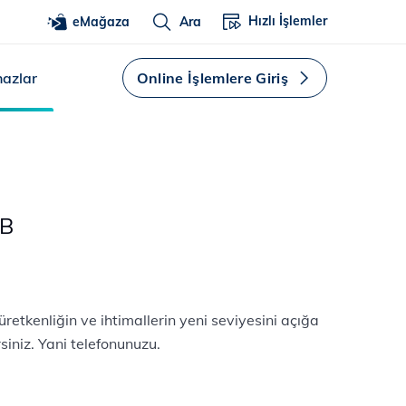
Hızlı İşlemler
eMağaza
Ara
hazlar
Online İşlemlere Giriş
GB
üretkenliğin ve ihtimallerin yeni seviyesini açığa
siniz. Yani telefonunuzu.