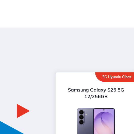
5G Uyumlu Cihaz
Samsung Galaxy S26 5G
12/256GB