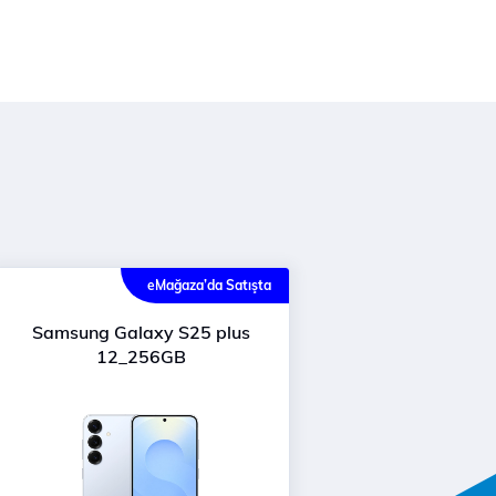
eMağaza’da Satışta
Samsung Galaxy S25 plus
12_256GB