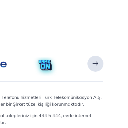
Ev Telefonu hizmetleri Türk Telekomünikasyon A.Ş.
 bir Şirket tüzel kişiliği korunmaktadır.
l talepleriniz için 444 5 444, evde internet
ır.