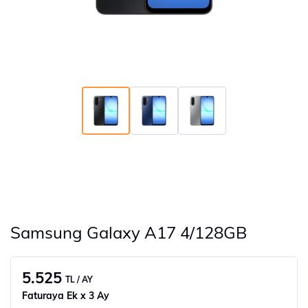
Samsung Galaxy A17 4/128GB
5.525
TL / AY
Faturaya Ek x 3 Ay