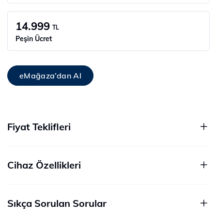
14.999
TL
Peşin Ücret
eMağaza’dan Al
Fiyat Teklifleri
Cihaz Özellikleri
Sıkça Sorulan Sorular