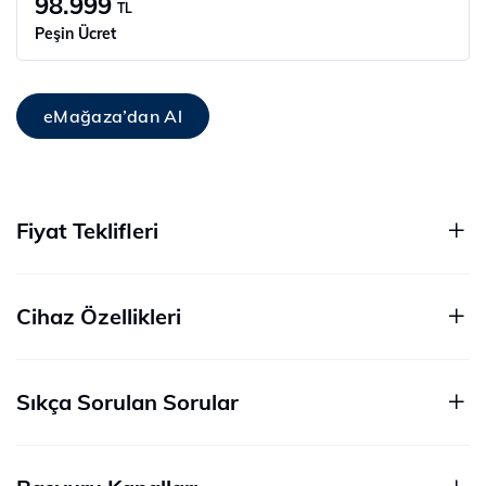
98.999
TL
Peşin Ücret
eMağaza’dan Al
Fiyat Teklifleri
Cihaz Özellikleri
Sıkça Sorulan Sorular