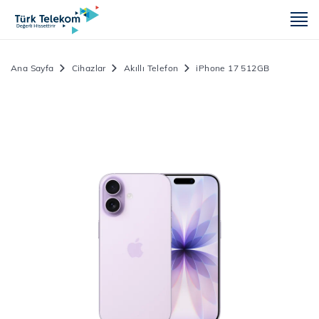
m
Ana Sayfa
Cihazlar
Akıllı Telefon
iPhone 17 512GB