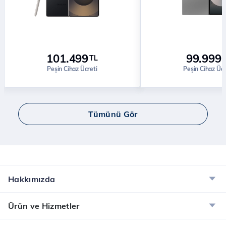
101.499
99.999
TL
Peşin Cihaz Ücreti
Peşin Cihaz Ücr
Tümünü Gör
Hakkımızda
Ürün ve Hizmetler