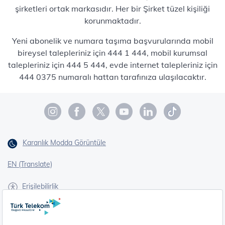
şirketleri ortak markasıdır. Her bir Şirket tüzel kişiliği
korunmaktadır.
Yeni abonelik ve numara taşıma başvurularında mobil
bireysel talepleriniz için 444 1 444, mobil kurumsal
talepleriniz için 444 5 444, evde internet talepleriniz için
444 0375 numaralı hattan tarafınıza ulaşılacaktır.
Karanlık Modda Görüntüle
EN (Translate)
Erişilebilirlik
İşaret Dili Çevirisi