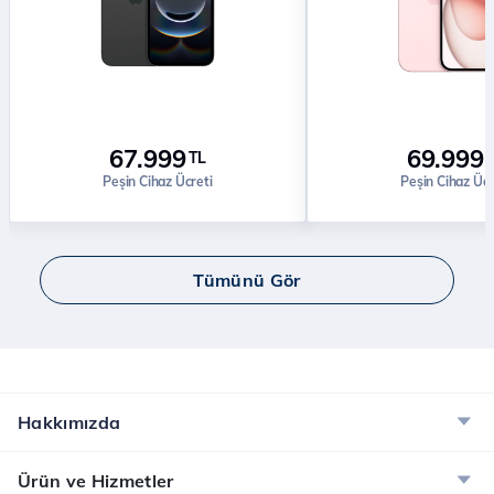
67.999
69.999
TL
Peşin Cihaz Ücreti
Peşin Cihaz Ücr
Tümünü Gör
Hakkımızda
Ürün ve Hizmetler