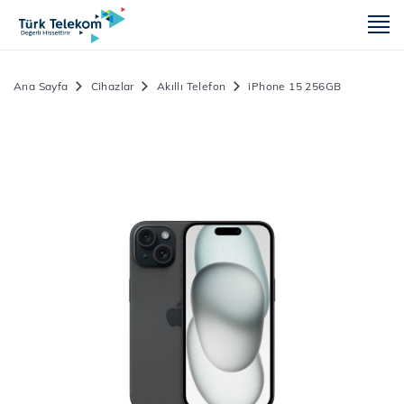
m
Ana Sayfa
Cihazlar
Akıllı Telefon
iPhone 15 256GB