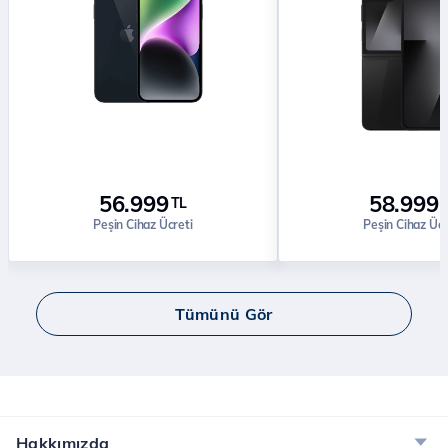
56.999
58.999
TL
Peşin Cihaz Ücreti
Peşin Cihaz Ücr
Tümünü Gör
Hakkımızda