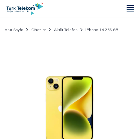
m
Ana Sayfa
Cihazlar
Akıllı Telefon
iPhone 14 256 GB