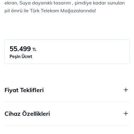
ekran, Suya dayanıklı tasarım , şimdiye kadar sunulan
pil ömrü ile Türk Telekom Mağazalarında!
55.499
TL
Peşin Ücret
Fiyat Teklifleri
Cihaz Özellikleri