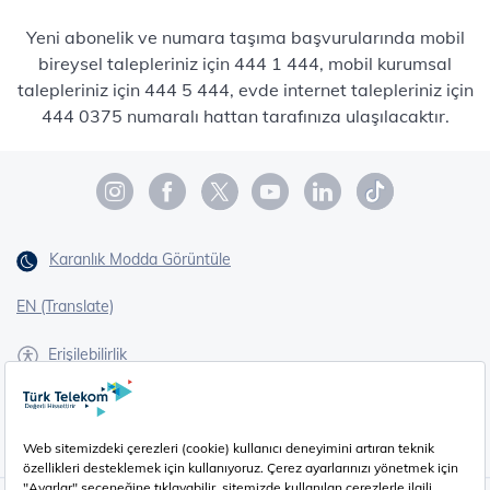
Yeni abonelik ve numara taşıma başvurularında mobil
bireysel talepleriniz için 444 1 444, mobil kurumsal
talepleriniz için 444 5 444, evde internet talepleriniz için
444 0375 numaralı hattan tarafınıza ulaşılacaktır.
Karanlık Modda Görüntüle
EN (Translate)
Erişilebilirlik
İşaret Dili Çevirisi