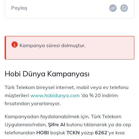
Paylaş
Kampanya süresi dolmuştur.
Hobi Dünya Kampanyası
Türk Telekom bireysel internet, mobil veya ev telefonu
müşterileri
www.hobidunya.com
‘da % 20 indirim
fırsatından yararlanıyor.
Kampanyadan faydalanabilmek için, Türk Telekom
Uygulaması!ndan,
Şifre Al
butonu tıklanarak ya da cep
telefonundan
HOBI
boşluk
TCKN
yazıp
6262
’ye kısa