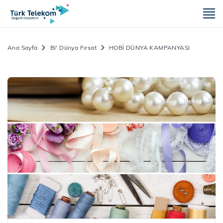
m
Ana Sayfa
Bi' Dünya Fırsat
HOBİ DÜNYA KAMPANYASI