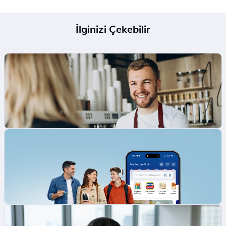
İlginizi Çekebilir