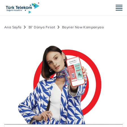
m
Ana Sayfa
Bi' Dünya Fırsat
Boyner Now Kampanyası