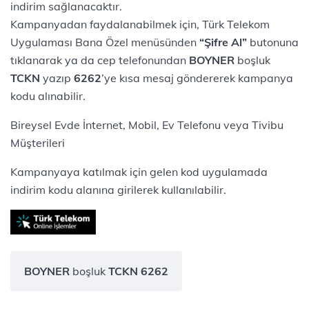
indirim sağlanacaktır.
Kampanyadan faydalanabilmek için, Türk Telekom
Uygulaması Bana Özel menüsünden
“Şifre Al”
butonuna
tıklanarak ya da cep telefonundan
BOYNER
boşluk
TCKN
yazıp
6262
’ye kısa mesaj göndererek kampanya
kodu alınabilir.
Bireysel Evde İnternet, Mobil, Ev Telefonu veya Tivibu
Müşterileri
Kampanyaya katılmak için gelen kod uygulamada
indirim kodu alanına girilerek kullanılabilir.
BOYNER
boşluk
TCKN 6262