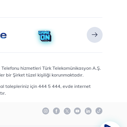
Ev Telefonu hizmetleri Türk Telekomünikasyon A.Ş.
 bir Şirket tüzel kişiliği korunmaktadır.
l talepleriniz için 444 5 444, evde internet
ır.