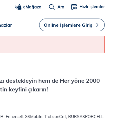
Hızlı İşlemler
eMağaza
Ara
hazlar
Online İşlemlere Giriş
nızı destekleyin hem de Her yöne 2000
n keyfini çıkarın!
AR,
Fenercell, GSMobile, TrabzonCell, BURSASPORCELL