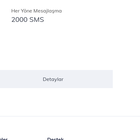
Her Yöne Mesajlaşma
2000 SMS
Detaylar
mler
Destek