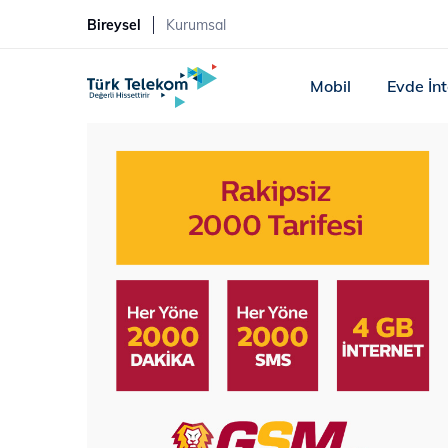
Bireysel
Kurumsal
Mobil
Evde İn