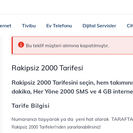
ternet
Tivibu
Ev Telefonu
Dijital Servisler
Ci
Bu teklif müşteri alımına kapatılmıştır.
Rakipsiz 2000 Tarifesi
Rakipsiz 2000 Tarifesini seçin, hem takımı
dakika, Her Yöne 2000 SMS ve 4 GB interneti
Tarife Bilgisi
Numaranızı taşıyarak ya da yeni hat alarak TARAFT
Rakipsiz 2000 Tarifeleri‘nden yararlanabilirsiniz!​