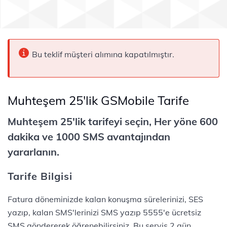
Bu teklif müşteri alımına kapatılmıştır.
Muhteşem 25'lik GSMobile Tarife
Muhteşem 25'lik tarifeyi seçin, Her yöne 600
dakika ve 1000 SMS avantajından
yararlanın.
Tarife Bilgisi
Fatura döneminizde kalan konuşma sürelerinizi, SES
yazıp, kalan SMS'lerinizi SMS yazıp 5555'e ücretsiz
SMS göndererek öğrenebilirsiniz. Bu servis 2 gün