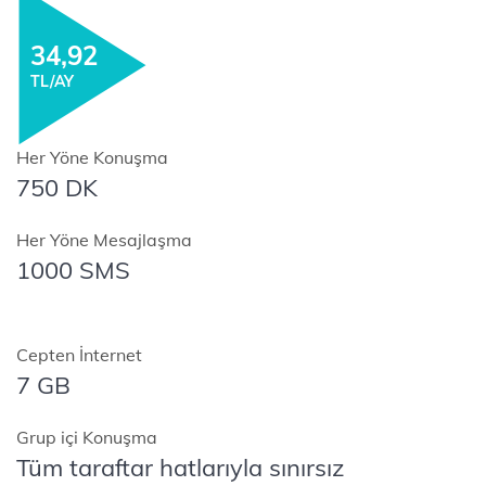
34,92
TL/AY
Her Yöne Konuşma
750 DK
Her Yöne Mesajlaşma
1000 SMS
Cepten İnternet
7 GB
Grup içi Konuşma
Tüm taraftar hatlarıyla ​sınırsız