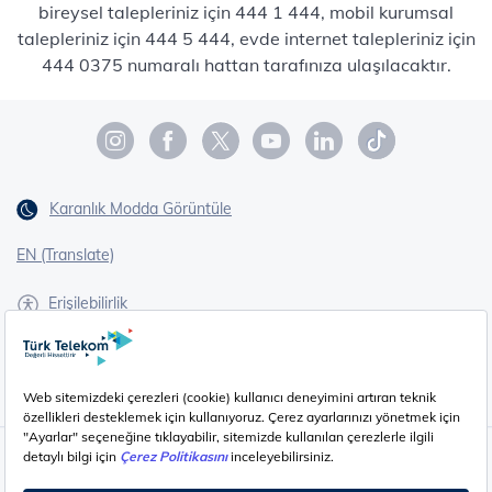
bireysel talepleriniz için 444 1 444, mobil kurumsal
talepleriniz için 444 5 444, evde internet talepleriniz için
444 0375 numaralı hattan tarafınıza ulaşılacaktır.
Karanlık Modda Görüntüle
EN (Translate)
Erişilebilirlik
İşaret Dili Çevirisi
Gizlilik - Güvenlik ve KVKK