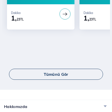
Dakika
Dakika
1,
1,
23
TL
23
TL
Tümünü Gör
Hakkımızda