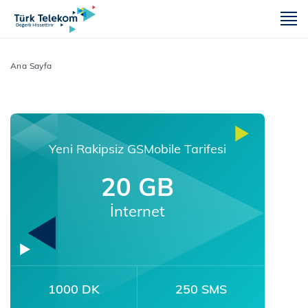
m
Ana Sayfa
Yeni Rakipsiz GSMobile Tarifesi
20 GB
İnternet
1000 DK
250 SMS