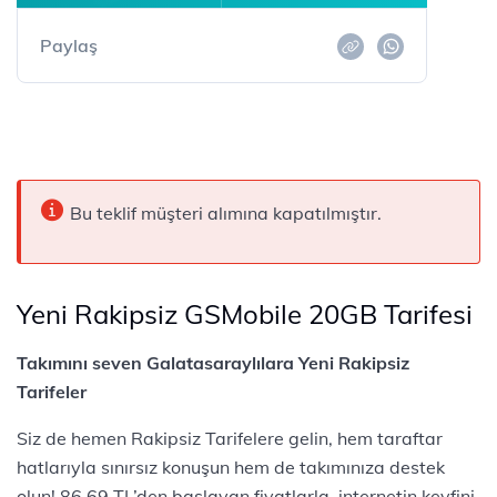
Paylaş
Bu teklif müşteri alımına kapatılmıştır.
Yeni Rakipsiz GSMobile 20GB Tarifesi
​​​Takımını seven Galatasaraylılara Yeni Rakipsiz
Tarifeler
Siz de hemen Rakipsiz Tarifelere gelin, hem taraftar
hatlarıyla sınırsız konuşun hem de takımınıza destek
olun! 86,69 TL’den başlayan fiyatlarla, internetin keyfini