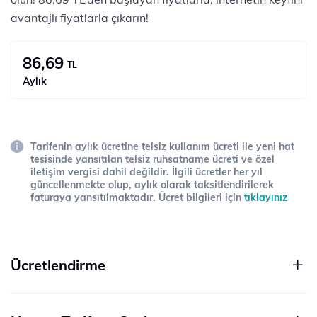
avantajlı fiyatlarla çıkarın!
86,69
TL
Aylık
Tarifenin aylık ücretine telsiz kullanım ücreti ile yeni hat
tesisinde yansıtılan telsiz ruhsatname ücreti ve özel
iletişim vergisi dahil değildir. İlgili ücretler her yıl
güncellenmekte olup, aylık olarak taksitlendirilerek
faturaya yansıtılmaktadır. Ücret bilgileri için
tıklayınız
Ücretlendirme