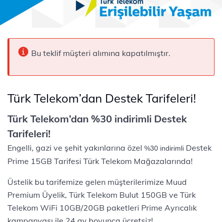
Bu teklif müşteri alımına kapatılmıştır.
Türk Telekom’dan Destek Tarifeleri!
Türk Telekom’dan %30 indirimli Destek
Tarifeleri!
Engelli, gazi ve şehit yakınlarına özel
Destek
%30 indirimli​​
Prime 15GB Tarifesi Türk Telekom Mağazalarında!
Üstelik bu tarifemize gelen müşterilerimize Muud
Premium Üyelik, Türk Telekom Bulut 150GB ve Türk
Telekom WiFi 10GB/20GB paketleri Prime Ayrıcalık
kampanyası ile 24 ay boyunca ücretsiz!