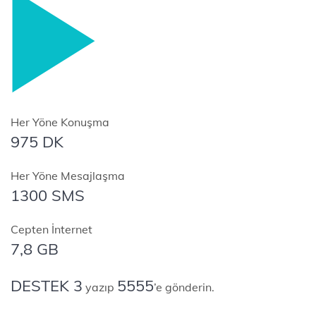
Her Yöne Konuşma
975 DK
Her Yöne Mesajlaşma
1300 SMS
Cepten İnternet
7,8 GB
DESTEK 3
5555
yazıp
’e gönderin.