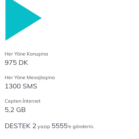
Her Yöne Konuşma
975 DK
Her Yöne Mesajlaşma
1300 SMS
Cepten İnternet
5,2 GB
DESTEK 2
5555
yazıp
’e gönderin.