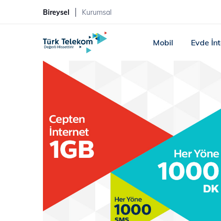
Bireysel
Kurumsal
Mobil
Evde İn