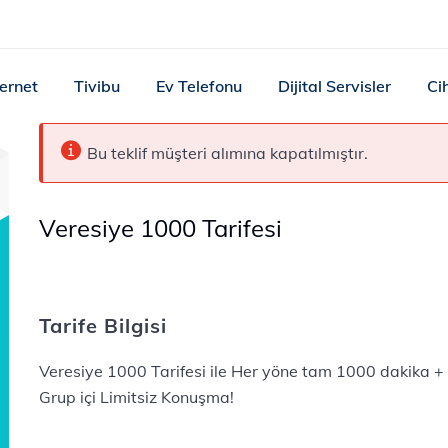
ternet
Tivibu
Ev Telefonu
Dijital Servisler
Ci
Bu teklif müşteri alımına kapatılmıştır.
Veresiye 1000 Tarifesi
Tarife Bilgisi
Veresiye 1000 Tarifesi ile Her yöne tam 1000 dakika 
Grup içi Limitsiz Konuşma!