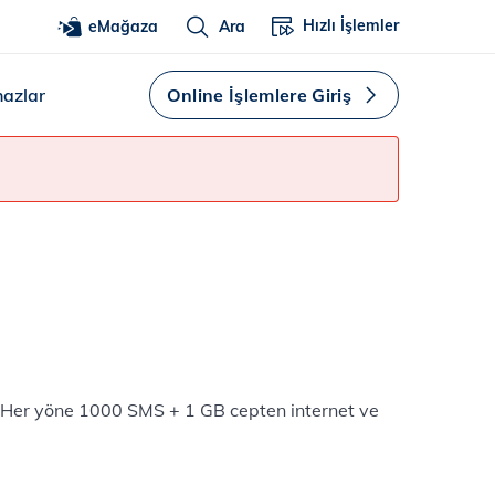
Hızlı İşlemler
eMağaza
Ara
hazlar
Online İşlemlere Giriş
+ Her yöne 1000 SMS + 1 GB cepten internet ve