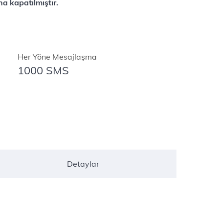
a kapatılmıştır.
Her Yöne Mesajlaşma
1000 SMS
Detaylar