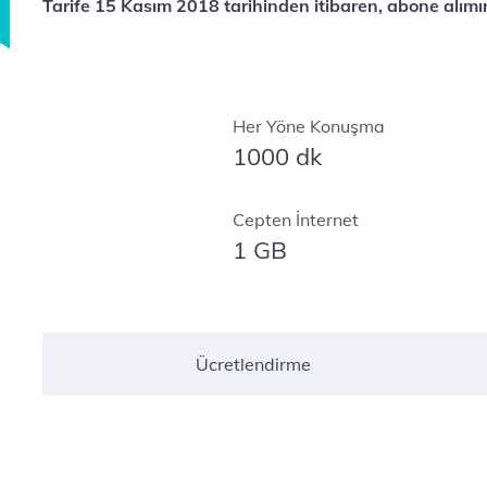
Tarife 15 Kasım 2018 tarihinden itibaren, abone alımın
Her Yöne Konuşma
1000 dk
Cepten İnternet
1 GB
Ücretlendirme