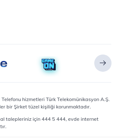
Ev Telefonu hizmetleri Türk Telekomünikasyon A.Ş.
 bir Şirket tüzel kişiliği korunmaktadır.
l talepleriniz için 444 5 444, evde internet
ır.