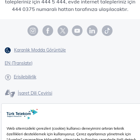
talepleriniz için 444 5 444, evde internet talepleriniz için
444 0375 numaralı hattan tarafınıza ulaşılacaktır.
Karanlık Modda Görüntüle
EN (Translate)
Erişilebilirlik
İşaret Dili Çevirisi
Gizlilik - Güvenlik ve KVKK