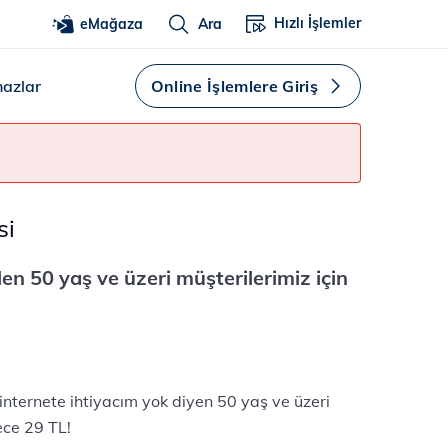
Hızlı İşlemler
eMağaza
Ara
hazlar
Online İşlemlere Giriş
si
en 50 yaş ve üzeri müşterilerimiz için
nternete ihtiyacım yok diyen 50 yaş ve üzeri
ece 29 TL!