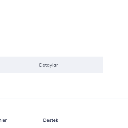
Detaylar
mler
Destek