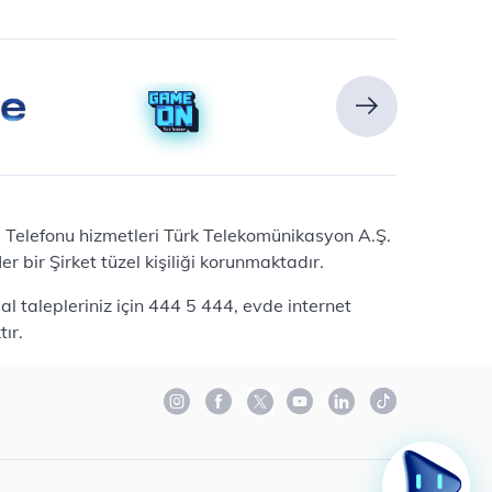
Ev Telefonu hizmetleri Türk Telekomünikasyon A.Ş.
 bir Şirket tüzel kişiliği korunmaktadır.
l talepleriniz için 444 5 444, evde internet
ır.