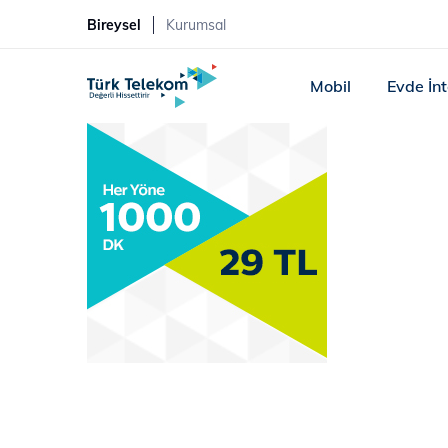
Bireysel
Kurumsal
Mobil
Evde İn