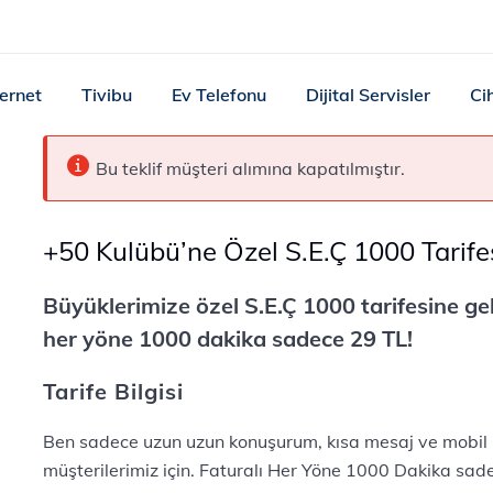
ternet
Tivibu
Ev Telefonu
Dijital Servisler
Ci
Bu teklif müşteri alımına kapatılmıştır.
+50 Kulübü’ne Özel S.E.Ç 1000 Tarife
Büyüklerimize özel S.E.Ç 1000 tarifesine gel
her yöne 1000 dakika sadece 29 TL!
Tarife Bilgisi
Ben sadece uzun uzun konuşurum, kısa mesaj ve mobil i
müşterilerimiz için. Faturalı Her Yöne 1000 Dakika sad