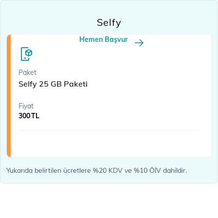
Selfy
Hemen Başvur
Paket
Selfy 25 GB Paketi
Fiyat
300
TL
Yukarıda belirtilen ücretlere %20 KDV ve %10 ÖİV dahildir.