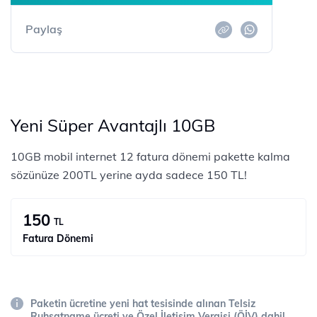
Paylaş
Yeni Süper Avantajlı 10GB
10GB mobil internet 12 fatura dönemi pakette kalma
sözünüze 200TL yerine ayda sadece 150 TL!
150
TL
Fatura Dönemi
Paketin ücretine yeni hat tesisinde alınan Telsiz
Ruhsatname ücreti ve Özel İletişim Vergisi (ÖİV) dahil