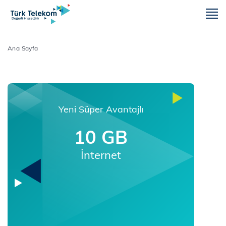
m
Ana Sayfa
Yeni Süper Avantajlı
10 GB
İnternet