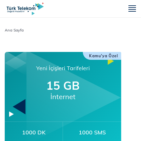
m
Ana Sayfa
Kamu'ya Özel
Yeni İçişleri Tarifeleri
15 GB
İnternet
1000 DK
1000 SMS