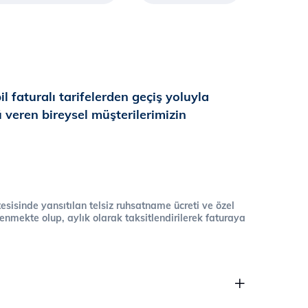
il faturalı tarifelerden geçiş yoluyla
 veren bireysel müşterilerimizin
 tesisinde yansıtılan telsiz ruhsatname ücreti ve özel
cellenmekte olup, aylık olarak taksitlendirilerek faturaya