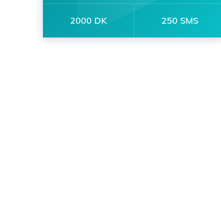
2000 DK
250 SMS