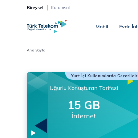
Bireysel
Kurumsal
Mobil
Evde İn
Ana Sayfa
Yurt İçi Kullanımlarda Geçerlidir
Uğurlu Konuşturan Tarifesi
15 GB
İnternet