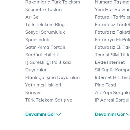
Rakamlarla Türk Telekom
Numara Taşıma
Kilometre Taşları
Yeni Hat Başvu
Ar-Ge
Faturalı Tarifele
Türk Telekom Blog
Faturasız Tarife
Sosyal Sorumluluk
Faturasız Paketl
Sponsorluk
Faturaya Ek Pak
Satın Alma Portalı
Faturasız Ek Pak
Sürdürülebilirlik
Tourist SIM Türk
İş Sürekliliği Politikası
Evde İnternet
Duyurular
Sil Süpür Kamp
Planlı Çalışma Duyuruları
İnternet Hız Test
Yatırımcı İlişkileri
Ping Testi
Kariyer
Alt Yapı Sorgul
Türk Telekom Satış ve
IP Adresi Sorgu
Dağıtım
Puk Kodu Sorgu
Devamını Gör
Devamını Gör
Türk Telekom Finansal
Avantajlı İntern
Hizmet Kalitesi Raporları
Kampanyaları
Türk Telekom Afet Tedbirleri
Fiber İnternet