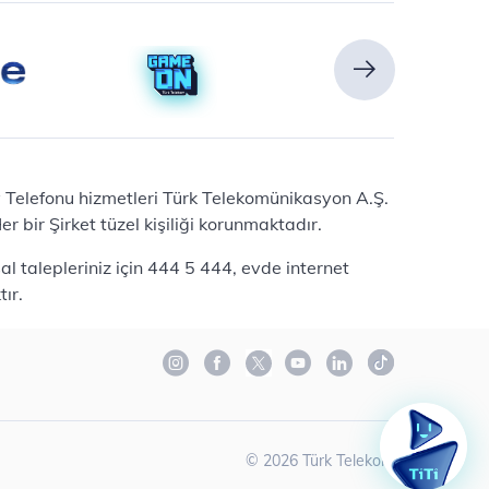
Ev Telefonu hizmetleri Türk Telekomünikasyon A.Ş.
 bir Şirket tüzel kişiliği korunmaktadır.
l talepleriniz için 444 5 444, evde internet
ır.
©
2026
Türk Telekom