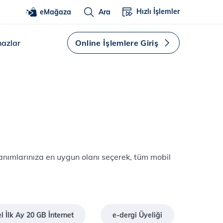
Hızlı İşlemler
eMağaza
Ara
hazlar
Online İşlemlere Giriş
lanımlarınıza en uygun olanı seçerek, tüm mobil
 İlk Ay 20 GB İnternet
e-dergi Üyeliği