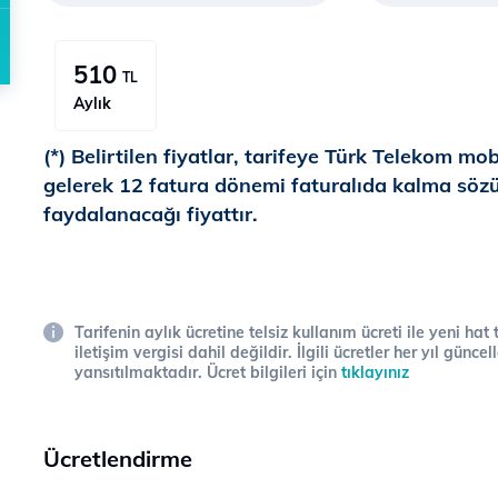
510
TL
Aylık
(*) Belirtilen fiyatlar, tarifeye Türk Telekom mob
gelerek 12 fatura dönemi faturalıda kalma sözü
faydalanacağı fiyattır.
Tarifenin aylık ücretine telsiz kullanım ücreti ile yeni hat
iletişim vergisi dahil değildir. İlgili ücretler her yıl gün
yansıtılmaktadır. Ücret bilgileri için
tıklayınız
Ücretlendirme