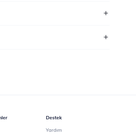
mler
Destek
Yardım