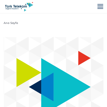
m
Ana Sayfa