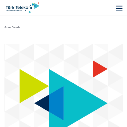
m
Ana Sayfa