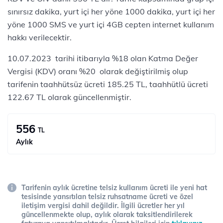
sınırsız dakika, yurt içi her yöne 1000 dakika, yurt içi her
yöne 1000 SMS ve yurt içi 4GB cepten internet kullanım
hakkı verilecektir.
10.07.2023 tarihi itibarıyla %18 olan Katma Değer
Vergisi (KDV) oranı %20 olarak değiştirilmiş olup
tarifenin taahhütsüz ücreti 185.25 TL, taahhütlü ücreti
122.67 TL olarak güncellenmiştir.
556
TL
Aylık
Tarifenin aylık ücretine telsiz kullanım ücreti ile yeni hat
tesisinde yansıtılan telsiz ruhsatname ücreti ve özel
iletişim vergisi dahil değildir. İlgili ücretler her yıl
güncellenmekte olup, aylık olarak taksitlendirilerek