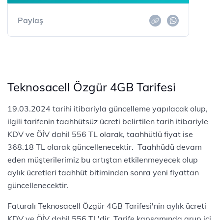
Paylaş
Teknosacell Özgür 4GB Tarifesi
19.03.2024 tarihi itibariyla güncelleme yapılacak olup,
ilgili tarifenin taahhütsüz ücreti belirtilen tarih itibariyle
KDV ve ÖİV dahil 556 TL olarak, taahhütlü fiyat ise
368.18 TL olarak güncellenecektir. Taahhüdü devam
eden müşterilerimiz bu artıştan etkilenmeyecek olup
aylık ücretleri taahhüt bitiminden sonra yeni fiyattan
güncellenecektir.
Faturalı Teknosacell Özgür 4GB Tarifesi'nin aylık ücreti
KDV ve ÖİV dahil 556 TL'dir. Tarife kapsamında grup içi