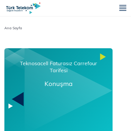
m
Ana Sayfa
Teknosacell Faturasız Carrefour
Tarifesi
Konuşma