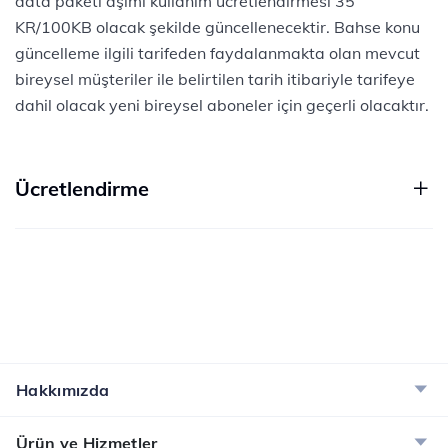
data paketi aşımı kullanım ücretlendirmesi 35
KR/100KB olacak şekilde güncellenecektir. Bahse konu
güncelleme ilgili tarifeden faydalanmakta olan mevcut
bireysel müşteriler ile belirtilen tarih itibariyle tarifeye
dahil olacak yeni bireysel aboneler için geçerli olacaktır.
Ücretlendirme
Hakkımızda
Ürün ve Hizmetler