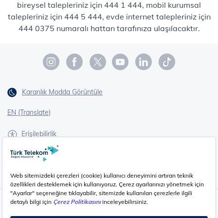
bireysel talepleriniz için 444 1 444, mobil kurumsal
talepleriniz için 444 5 444, evde internet talepleriniz için
444 0375 numaralı hattan tarafınıza ulaşılacaktır.
Karanlık Modda Görüntüle
EN (Translate)
Erişilebilirlik
İşaret Dili Çevirisi
Gizlilik - Güvenlik ve KVKK