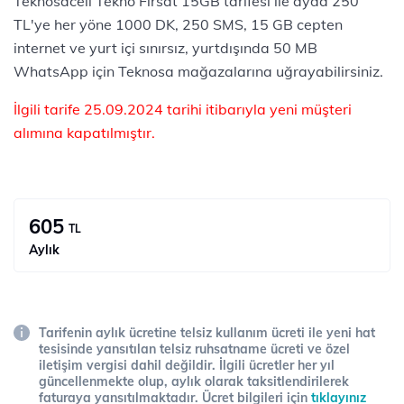
Teknosacell Tekno Fırsat 15GB tarifesi ile ayda 250
TL'ye her yöne 1000 DK, 250 SMS, 15 GB cepten
internet ve yurt içi sınırsız, yurtdışında 50 MB
WhatsApp için Teknosa mağazalarına uğrayabilirsiniz.
İl
gili tarife 25.09.2024 tarihi itibarıyla yeni müşteri
alımına kapatılmıştır.
605
TL
Aylık
Tarifenin aylık ücretine telsiz kullanım ücreti ile yeni hat
tesisinde yansıtılan telsiz ruhsatname ücreti ve özel
iletişim vergisi dahil değildir. İlgili ücretler her yıl
güncellenmekte olup, aylık olarak taksitlendirilerek
faturaya yansıtılmaktadır. Ücret bilgileri için
tıklayınız