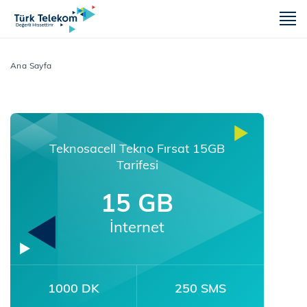
m
Ana Sayfa
Teknosacell Tekno Fırsat 15GB
Tarifesi
15 GB
İnternet
1000 DK
250 SMS